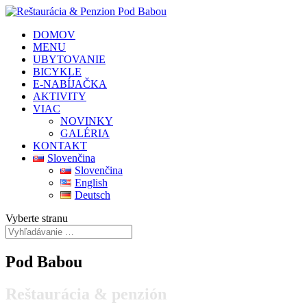
DOMOV
MENU
UBYTOVANIE
BICYKLE
E-NABÍJAČKA
AKTIVITY
VIAC
NOVINKY
GALÉRIA
KONTAKT
Slovenčina
Slovenčina
English
Deutsch
Vyberte stranu
Pod Babou
Reštaurácia & penzión