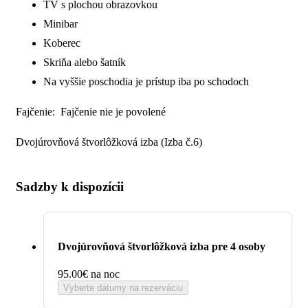
TV s plochou obrazovkou
Minibar
Koberec
Skriňa alebo šatník
Na vyššie poschodia je prístup iba po schodoch
Fajčenie:
Fajčenie nie je povolené
Dvojúrovňová štvorlôžková izba (Izba č.6)
Sadzby k dispozícii
Dvojúrovňová štvorlôžková izba pre 4 osoby
95.00€
na noc
Vyberte dátumy na rezerváciu