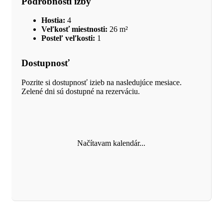
Podrobnosti izby
Hostia:
4
Veľkosť miestnosti:
26 m²
Posteľ veľkosti:
1
Dostupnosť
Pozrite si dostupnosť izieb na nasledujúce mesiace.
Zelené dni sú dostupné na rezerváciu.
Načítavam kalendár...