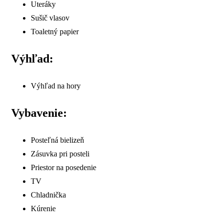
Uteráky
Sušič vlasov
Toaletný papier
Výhľad:
Výhľad na hory
Vybavenie:
Posteľná bielizeň
Zásuvka pri posteli
Priestor na posedenie
TV
Chladnička
Kúrenie