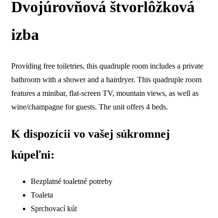
Dvojúrovňová štvorlôžková
izba
Providing free toiletries, this quadruple room includes a private
bathroom with a shower and a hairdryer. This quadruple room
features a minibar, flat-screen TV, mountain views, as well as
wine/champagne for guests. The unit offers 4 beds.
K dispozícii vo vašej súkromnej
kúpeľni:
Bezplatné toaletné potreby
Toaleta
Sprchovací kút